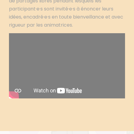
de partages libres pendant lesquels les
participant·e·s sont invité·e·s à énoncer leurs
idées, encadré·e·s en toute bienveillance et avec
rigueur par les animatrices.