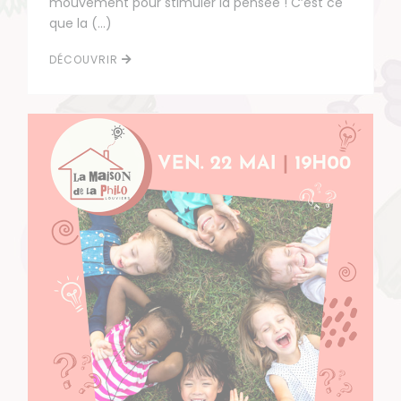
mouvement pour stimuler la pensée ! C’est ce
que la (…)
DÉCOUVRIR