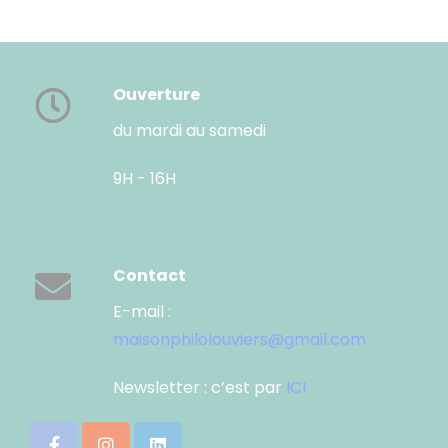
Ouverture
du mardi au samedi
9H - 16H
Contact
E-mail :
maisonphilolouviers@gmail.com
Newsletter : c’est par
ICI