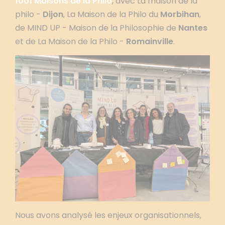
1001 Maisons de la Philo
, avec La maison de la
philo -
Dijon
, La Maison de la Philo du
Morbihan
,
de MIND UP - Maison de la Philosophie de
Nantes
et de La Maison de la Philo -
Romainville
.
Nous avons analysé les enjeux organisationnels,