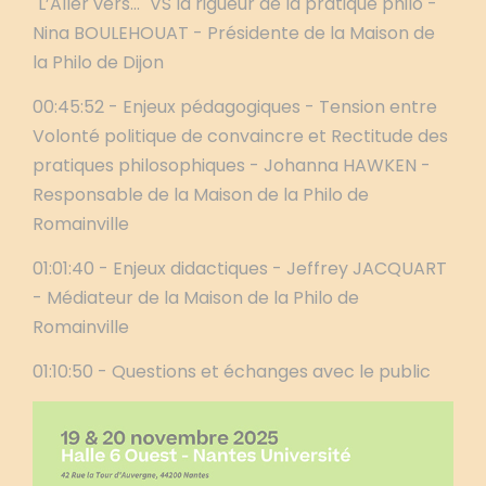
"L’Aller vers..." VS la rigueur de la pratique philo -
Nina BOULEHOUAT - Présidente de la Maison de
la Philo de Dijon
00:45:52 - Enjeux pédagogiques - Tension entre
Volonté politique de convaincre et Rectitude des
pratiques philosophiques - Johanna HAWKEN -
Responsable de la Maison de la Philo de
Romainville
01:01:40 - Enjeux didactiques - Jeffrey JACQUART
- Médiateur de la Maison de la Philo de
Romainville
01:10:50 - Questions et échanges avec le public