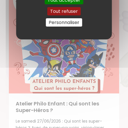
Tout accepter
Tout refuser
Personnaliser
Atelier Philo Enfant : Qui sont les
Super-Héros ?
Le samedi 27/06/2026 : Qui sont les super-
héros ? Avec de super-pouvoirs, vision-laser