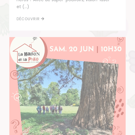
et (…)
DÉCOUVRIR