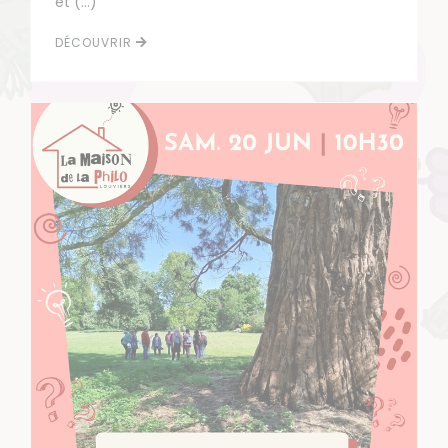
et (…)
DÉCOUVRIR