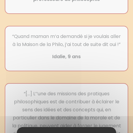
“Quand maman m’a demandé si je voulais aller
à la Maison de la Philo, j’ai tout de suite dit oui !”
Idalie, 9 ans
“[...] L’’une des missions des pratiques
philosophiques est de contribuer à éclairer le
sens des idées et des concepts qui, en
particulier dans le domaine de la morale et de
la politique, peuvent aider à forger le jugement