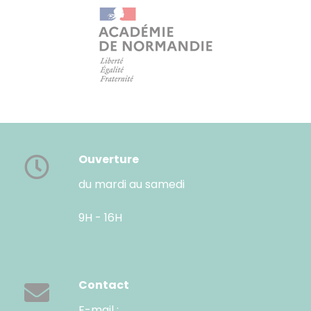
Ouverture
du mardi au samedi
9H - 16H
Contact
E-mail :