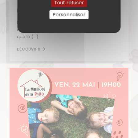
Tout refuser
Philo promenade
Personnaliser
Le samedi 20/06/2026, mettons le corps en
mouvement pour stimuler la pensée ! C’est ce
que la (…)
DÉCOUVRIR