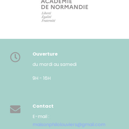
Ouverture
du mardi au samedi
9H - 16H
Contact
E-mail :
maisonphilolouviers@gmail.com