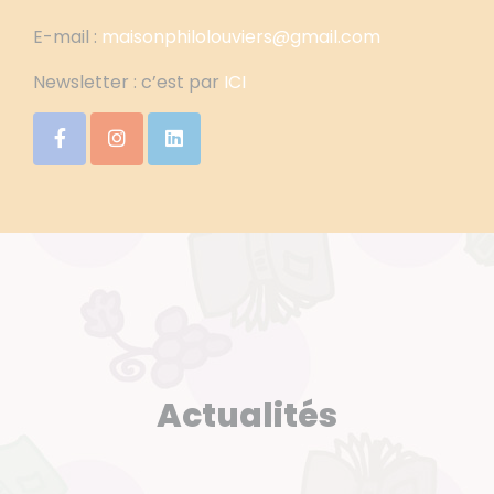
E-mail :
maisonphilolouviers@gmail.com
Newsletter : c’est par
ICI
Actualités