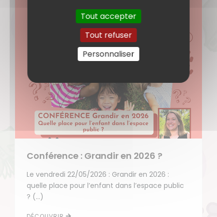
Tout accepter
Tout refuser
Personnaliser
Conférence : Grandir en 2026 ?
Le vendredi 22/05/2026 : Grandir en 2026 :
quelle place pour l’enfant dans l’espace public
? (…)
DÉCOUVRIR