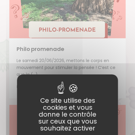
Philo promenade
Le samedi 20/06/2026, mettons le corps en
mouvement pour stimuler la pensée ! C’est ce
que la (…)
DÉCOUVRIR
Ce site utilise des
cookies et vous
donne le contrôle
sur ceux que vous
souhaitez activer