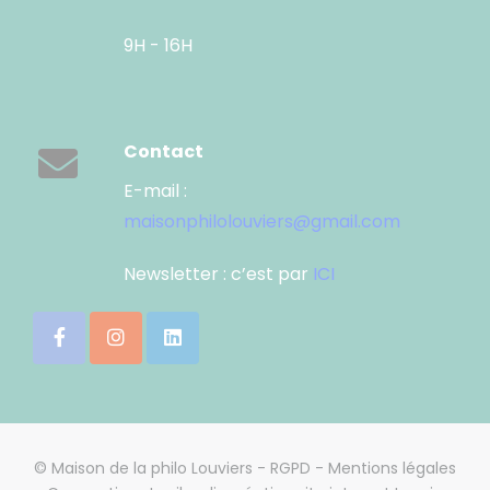
9H - 16H
Contact
E-mail :
maisonphilolouviers@gmail.com
Newsletter : c’est par
ICI
© Maison de la philo Louviers -
RGPD
-
Mentions légales