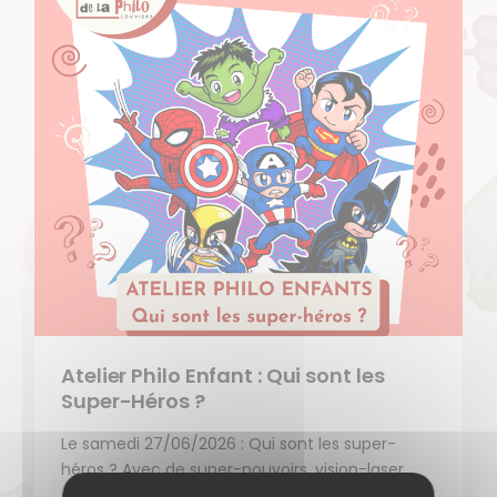
Atelier Philo Enfant : Qui sont les
Super-Héros ?
Le samedi 27/06/2026 : Qui sont les super-
héros ? Avec de super-pouvoirs, vision-laser
et (…)