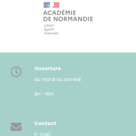
Ouverture
du mardi au samedi
9H - 16H
Contact
E-mail :