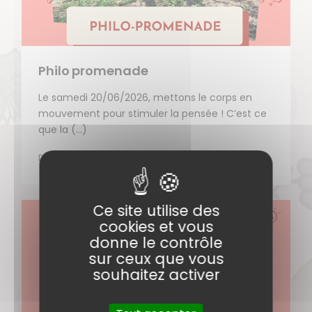
Philo promenade
Le samedi 20/06/2026, mettons le corps en
mouvement pour stimuler la pensée ! C’est ce
que la (…)
DÉCOUVRIR
Ce site utilise des
cookies et vous
donne le contrôle
sur ceux que vous
souhaitez activer