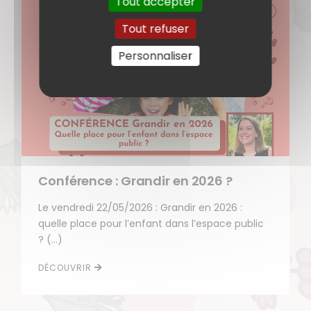
Tout accepter
Tout refuser
Personnaliser
Conférence : Grandir en 2026 ?
Le vendredi 22/05/2026 : Grandir en 2026 :
quelle place pour l’enfant dans l’espace public
? (…)
DÉCOUVRIR