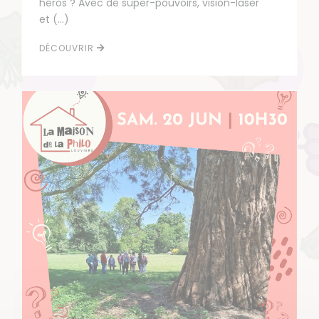
héros ? Avec de super-pouvoirs, vision-laser
et (…)
DÉCOUVRIR