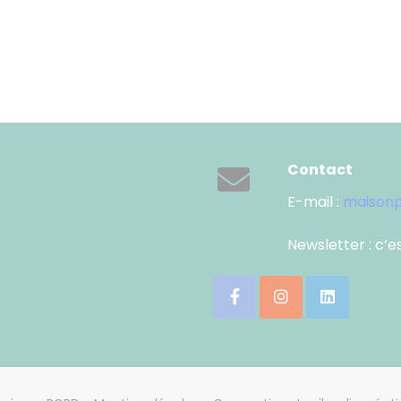
Contact
E-mail :
maisonp
Newsletter : c’e