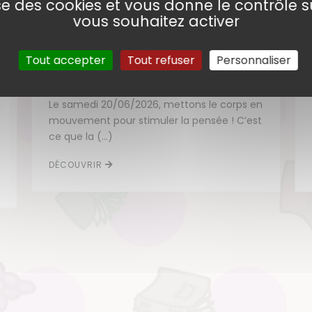
lise des cookies et vous donne le contrôle 
vous souhaitez activer
Tout accepter
Tout refuser
Personnaliser
Philo promenade
Le samedi 20/06/2026, mettons le corps en
mouvement pour stimuler la pensée ! C’est
ce que la (…)
DÉCOUVRIR