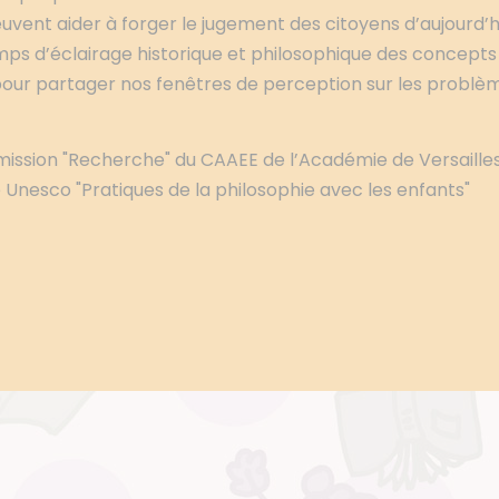
euvent aider à forger le jugement des citoyens d’aujourd’
s d’éclairage historique et philosophique des concepts de
our partager nos fenêtres de perception sur les problè
 mission "Recherche" du CAAEE de l’Académie de Versailles,
 Unesco "Pratiques de la philosophie avec les enfants"