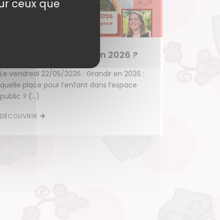
sur ceux que
Conférence : Grandir en 2026 ?
Le vendredi 22/05/2026 : Grandir en 2026 :
quelle place pour l’enfant dans l’espace
public ? (…)
DÉCOUVRIR