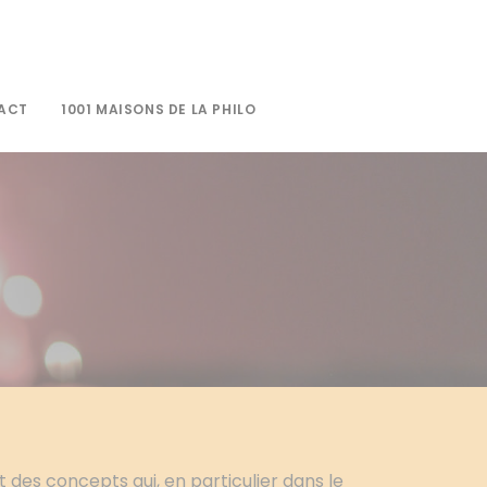
ACT
1001 MAISONS DE LA PHILO
et des concepts qui, en particulier dans le