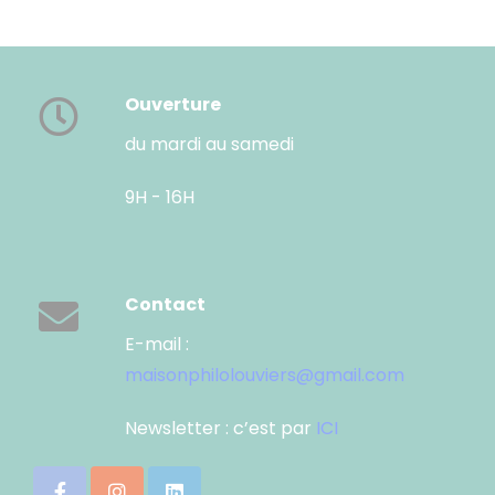
Ouverture
du mardi au samedi
9H - 16H
Contact
E-mail :
maisonphilolouviers@gmail.com
Newsletter : c’est par
ICI