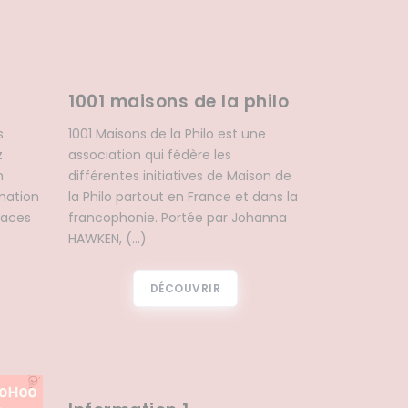
1001 maisons de la philo
s
1001 Maisons de la Philo est une
z
association qui fédère les
n
différentes initiatives de Maison de
mation
la Philo partout en France et dans la
laces
francophonie. Portée par Johanna
HAWKEN, (…)
DÉCOUVRIR