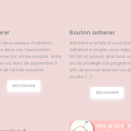
rer
Bouton adherer
ste deux niveaux d’adhésion.
Adhérent·e simple Si vous ête
es deux cas, l’association
adhérent·e simple, vous régle
onne par année scolaire. Votre
5€/an et pouvez ainsi avoir u
on va donc de septembre à
accès privilégié à la program
ût de l’année suivante.
afin de pouvoir réserver vos p
au plus (…)
DÉCOUVRIR
DÉCOUVRIR