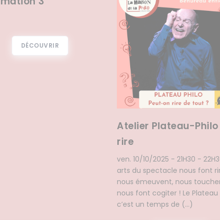
rmation 3
DÉCOUVRIR
Atelier Plateau-Philo 
rire
ven. 10/10/2025 - 21H30 - 22H30
arts du spectacle nous font ri
nous émeuvent, nous touchent
nous font cogiter ! Le Plateau 
c’est un temps de (…)