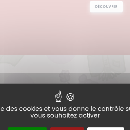
DÉCOUVRIR
Actualités
lise des cookies et vous donne le contrôle 
vous souhaitez activer