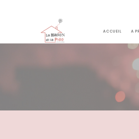
Panneau de gestion des cookies
ACCUEIL
A P